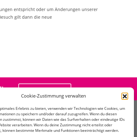
derungen entspricht oder um Änderungen unserer
Besuch gilt dann die neue
:
REZEPT@AMALIEN65.DE
Cookie-Zustimmung verwalten
optimales Erlebnis zu bieten, verwenden wir Technologien wie Cookies, um
mationen zu speichern und/oder darauf zuzugreifen. Wenn du diesen
Rechtliches
n zustimmst, können wir Daten wie das Surfverhalten oder eindeutige IDs
Website verarbeiten. Wenn du deine Zustimmung nicht erteilst oder
t, können bestimmte Merkmale und Funktionen beeinträchtigt werden.
Impressum