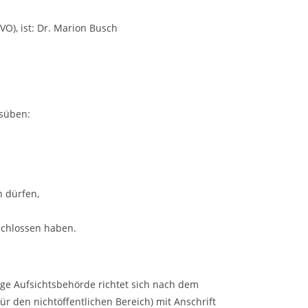
O), ist:
Dr. Marion Busch
usüben:
n dürfen,
eschlossen haben.
ige Aufsichtsbehörde richtet sich nach dem
r den nichtöffentlichen Bereich) mit Anschrift