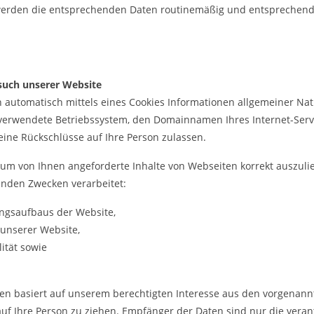
 werden die entsprechenden Daten routinemäßig und entsprechend 
such unserer Website
automatisch mittels eines Cookies Informationen allgemeiner Natur
verwendete Betriebssystem, den Domainnamen Ihres Internet-Servi
eine Rückschlüsse auf Ihre Person zulassen.
um von Ihnen angeforderte Inhalte von Webseiten korrekt auszulie
enden Zwecken verarbeitet:
ungsaufbaus der Website,
 unserer Website,
ität sowie
en basiert auf unserem berechtigten Interesse aus den vorgenan
f Ihre Person zu ziehen. Empfänger der Daten sind nur die verantw