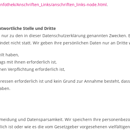
nfothek/Anschriften_Links/anschriften_links-node.html
.
wortliche Stelle und Dritte
 nur zu den in dieser Datenschutzerklärung genannten Zwecken. E
ndet nicht statt. Wir geben Ihre persönlichen Daten nur an Dritte 
ilt haben,
gs mit Ihnen erforderlich ist,
hen Verpflichtung erforderlich ist,
eressen erforderlich ist und kein Grund zur Annahme besteht, das
haben.
rmeidung und Datensparsamkeit. Wir speichern Ihre personenbezog
ich ist oder wie es die vom Gesetzgeber vorgesehenen vielfältigen 