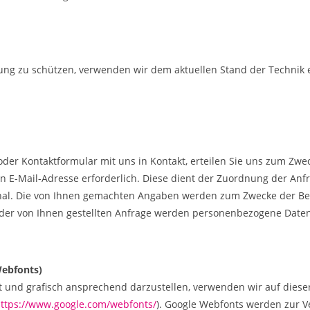
gung zu schützen, verwenden wir dem aktuellen Stand der Technik 
l oder Kontaktformular mit uns in Kontakt, erteilen Sie uns zum Zw
iden E-Mail-Adresse erforderlich. Diese dient der Zuordnung der 
ional. Die von Ihnen gemachten Angaben werden zum Zwecke der Be
 der von Ihnen gestellten Anfrage werden personenbezogene Daten
Webfonts)
 und grafisch ansprechend darzustellen, verwenden wir auf diese
ttps://www.google.com/webfonts/
). Google Webfonts werden zur 