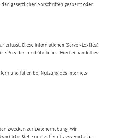
den gesetzlichen Vorschriften gesperrt oder
 erfasst. Diese Informationen (Server-Logfiles)
ce-Providers und ähnliches. Hierbei handelt es
fern und fallen bei Nutzung des Internets
nten Zwecken zur Datenerhebung. Wir
ortliche Stelle und ggf. Auftragsverarbeiter.