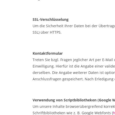
SSL-Verschlüsselung
Um die Sicherheit Ihrer Daten bei der Übertra
SSL) über HTTPS.
Kontaktformular
Treten Sie bzgl. Fragen jeglicher Art per E-Mai
Einwilligung. Hierfür ist die Angabe einer val
derselben. Die Angabe weiterer Daten ist opt
Anschlussfragen gespeichert. Nach Erledigung
Verwendung von Scriptbibliotheken (Google 
Um unsere Inhalte browserübergreifend korrekt
Schriftbibliotheken wie z. B. Google Webfonts (
h