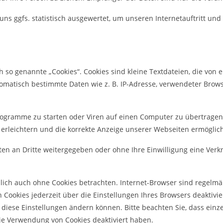
s ggfs. statistisch ausgewertet, um unseren Internetauftritt und
so genannte „Cookies“. Cookies sind kleine Textdateien, die von e
omatisch bestimmte Daten wie z. B. IP-Adresse, verwendeter Brow
ogramme zu starten oder Viren auf einen Computer zu übertragen
 erleichtern und die korrekte Anzeige unserer Webseiten ermöglic
aten an Dritte weitergegeben oder ohne Ihre Einwilligung eine V
ich auch ohne Cookies betrachten. Internet-Browser sind regelmäßi
ookies jederzeit über die Einstellungen Ihres Browsers deaktivier
e diese Einstellungen ändern können. Bitte beachten Sie, dass ein
die Verwendung von Cookies deaktiviert haben.