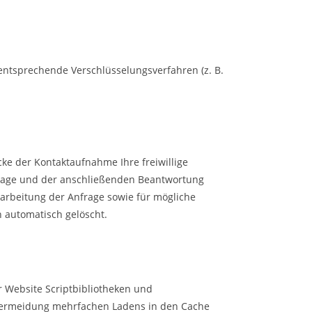
entsprechende Verschlüsselungsverfahren (z. B.
ecke der Kontaktaufnahme Ihre freiwillige
Anfrage und der anschließenden Beantwortung
arbeitung der Anfrage sowie für mögliche
 automatisch gelöscht.
r Website Scriptbibliotheken und
Vermeidung mehrfachen Ladens in den Cache