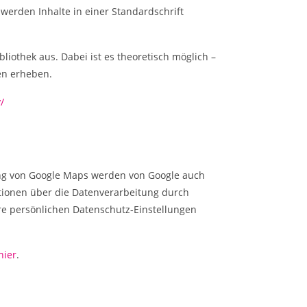
 werden Inhalte in einer Standardschrift
liothek aus. Dabei ist es theoretisch möglich –
en erheben.
/
ung von Google Maps werden von Google auch
tionen über die Datenverarbeitung durch
e persönlichen Datenschutz-Einstellungen
hier
.