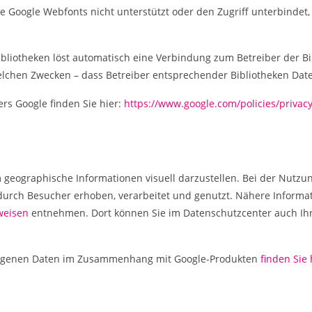
e Google Webfonts nicht unterstützt oder den Zugriff unterbindet,
ibliotheken löst automatisch eine Verbindung zum Betreiber der Bib
 welchen Zwecken – dass Betreiber entsprechender Bibliotheken Dat
ers Google finden Sie hier:
https://www.google.com/policies/privacy
 geographische Informationen visuell darzustellen. Bei der Nutz
durch Besucher erhoben, verarbeitet und genutzt. Nähere Informa
weisen
entnehmen. Dort können Sie im Datenschutzcenter auch Ihr
 eigenen Daten im Zusammenhang mit Google-Produkten
finden Sie 