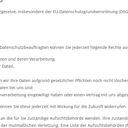
tzgesetze, insbesondere der EU-Datenschutzgrundverordnung (DSGV
atenschutzbeauftragten können Sie jederzeit folgende Rechte a
aten und deren Verarbeitung,
 Daten,
,
 wir Ihre Daten aufgrund gesetzlicher Pflichten noch nicht lösche
aten bei uns und
enverarbeitung eingewilligt haben oder einen Vertrag mit uns abg
 können Sie diese jederzeit mit Wirkung für die Zukunft widerrufen.
 an die für Sie zuständige Aufsichtsbehörde wenden. Ihre zuständ
 der mutmaßlichen Verletzung. Eine Liste der Aufsichtsbehörden (fü