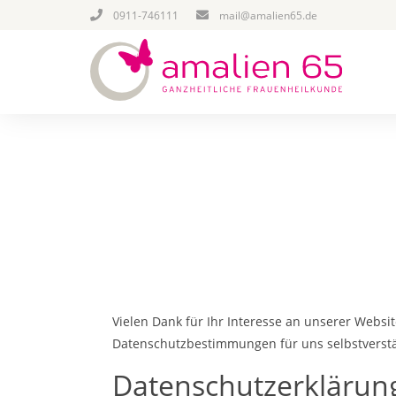
0911-746111
mail@amalien65.de
Vielen Dank für Ihr Interesse an unserer Websi
Datenschutzbestimmungen für uns selbstverstä
Datenschutzerklärun