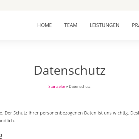
HOME
TEAM
LEISTUNGEN
PR
Datenschutz
Startseite
»
Datenschutz
te. Der Schutz Ihrer personenbezogenen Daten ist uns wichtig. Desh
ndlich.
g