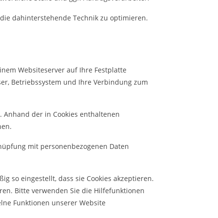
 die dahinterstehende Technik zu optimieren.
inem Websiteserver auf Ihre Festplatte
ser, Betriebssystem und Ihre Verbindung zum
. Anhand der in Cookies enthaltenen
hen.
erknüpfung mit personenbezogenen Daten
g so eingestellt, dass sie Cookies akzeptieren.
en. Bitte verwenden Sie die Hilfefunktionen
zelne Funktionen unserer Website