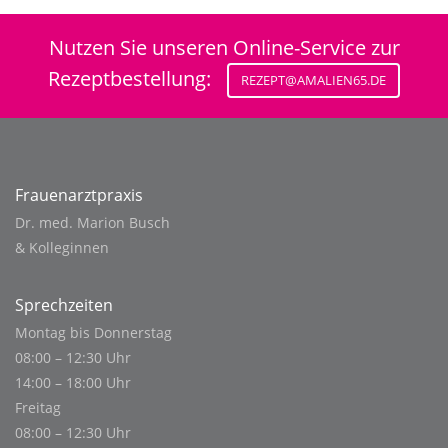
Nutzen Sie unseren Online-Service zur
Rezeptbestellung:
REZEPT@AMALIEN65.DE
Frauenarztpraxis
Dr. med. Marion Busch
& Kolleginnen
Sprechzeiten
Montag bis Donnerstag
08:00 – 12:30 Uhr
14:00 – 18:00 Uhr
Freitag
08:00 – 12:30 Uhr